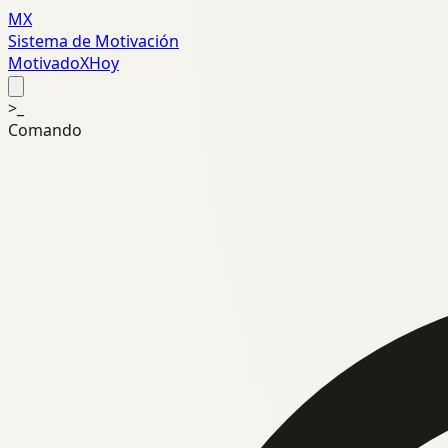
MX
Sistema de Motivación
MotivadoXHoy
>_
Comando