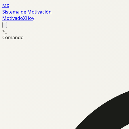
MX
Sistema de Motivación
MotivadoXHoy
>_
Comando