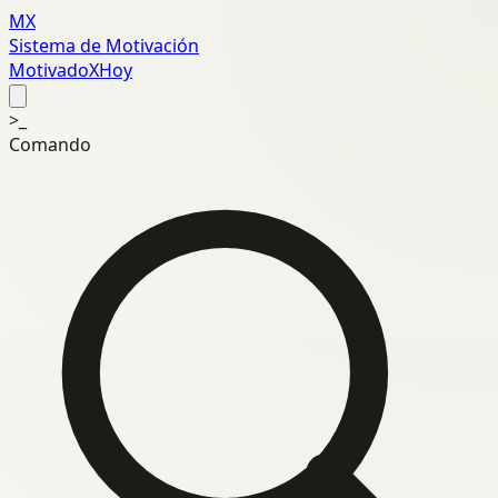
MX
Sistema de Motivación
MotivadoXHoy
>_
Comando