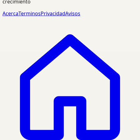
crecimiento
Acerca
Terminos
Privacidad
Avisos