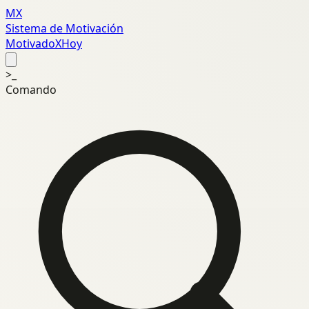
MX
Sistema de Motivación
MotivadoXHoy
>_
Comando