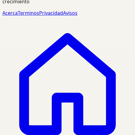
crecimiento
Acerca
Terminos
Privacidad
Avisos