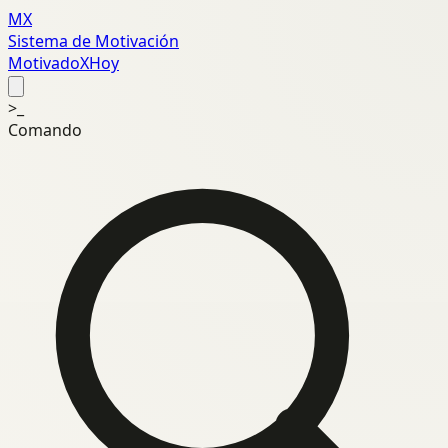
MX
Sistema de Motivación
MotivadoXHoy
>_
Comando