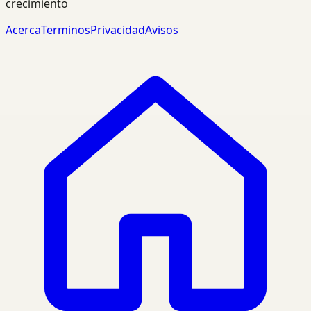
crecimiento
Acerca
Terminos
Privacidad
Avisos