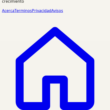
crecimiento
Acerca
Terminos
Privacidad
Avisos