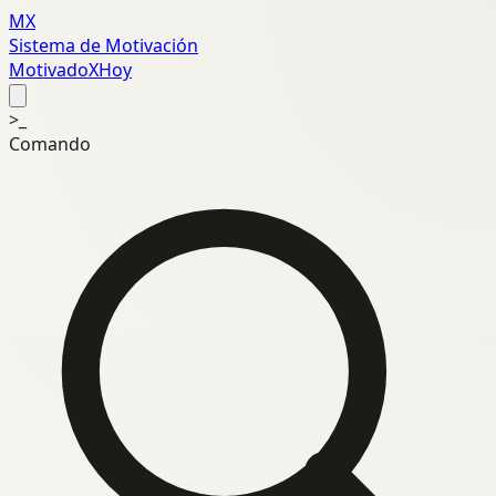
MX
Sistema de Motivación
MotivadoXHoy
>_
Comando