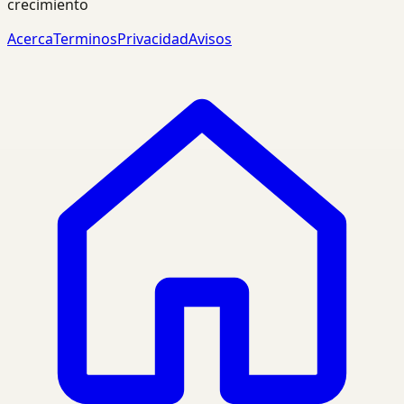
crecimiento
Acerca
Terminos
Privacidad
Avisos