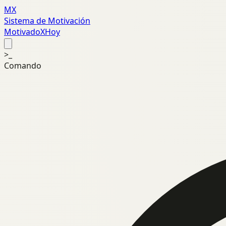
MX
Sistema de Motivación
MotivadoXHoy
>_
Comando