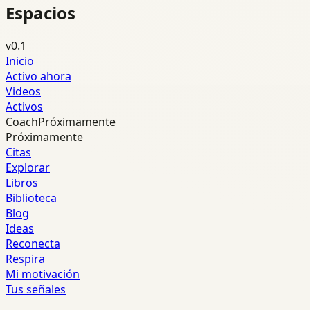
Espacios
v0.1
Inicio
Activo ahora
Videos
Activos
Coach
Próximamente
Próximamente
Citas
Explorar
Libros
Biblioteca
Blog
Ideas
Reconecta
Respira
Mi motivación
Tus señales